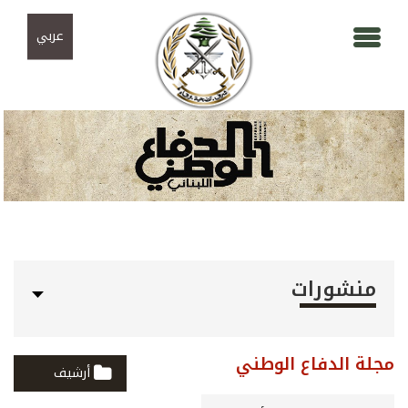
Skip to navigation
تجاوز إلى المحتوى الرئيسي
عربي
منشورات
مجلة الدفاع الوطني
أرشيف