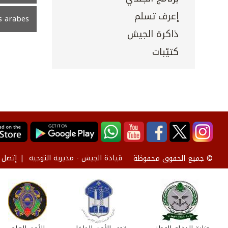
إعرف تسلم
s arabes
ذاكرة الجيش
كتيّبات
قيادة الجيش - مديرية التوجيه
إتصل ب
© جميع الحقوق محفوظة