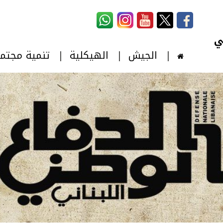
استمارة البحث
‏بحث ‏
الجيش
الهيكلية
تنمية مجتم