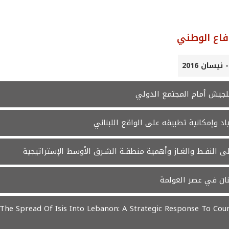
فاع الوطني
جيش أمام المجتمع الدولي
اد وإمكانية تطبيقه على الواقع اللبناني
ى النفـط والغـاز وأهمية منطقـة الشـرق الأوسط الإستراتيجية
نان في عصر العولمة
The Spread Of Isis Into Lebanon: A Strategic Response To Cou