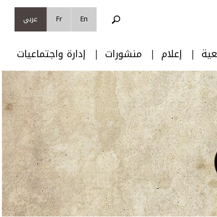
En
Fr
عربي
عية
إعلام
منشورات
إدارة واجتماعيات